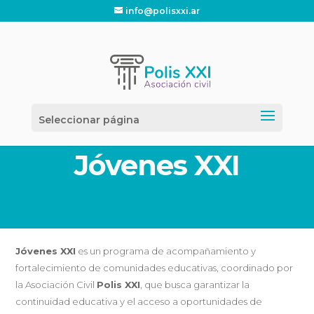
info@polisxxi.ar
Seleccionar página
Jóvenes XXI
Jóvenes XXI
es un programa de acompañamiento y
fortalecimiento de comunidades educativas, coordinado por
la Asociación Civil
Polis XXI
, que busca garantizar la
continuidad educativa y el acceso a oportunidades de