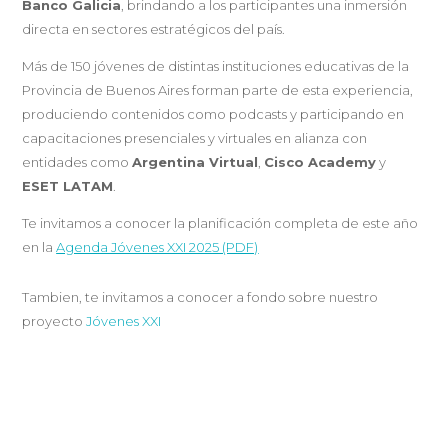
Banco Galicia
, brindando a los participantes una inmersión
directa en sectores estratégicos del país.
Más de 150 jóvenes de distintas instituciones educativas de la
Provincia de Buenos Aires forman parte de esta experiencia,
produciendo contenidos como podcasts y participando en
capacitaciones presenciales y virtuales en alianza con
entidades como
Argentina Virtual
,
Cisco Academy
y
ESET LATAM
.
Te invitamos a conocer la planificación completa de este año
en la
Agenda Jóvenes XXI 2025 (PDF)
Tambien, te invitamos a conocer a fondo sobre nuestro
proyecto
Jóvenes XXI