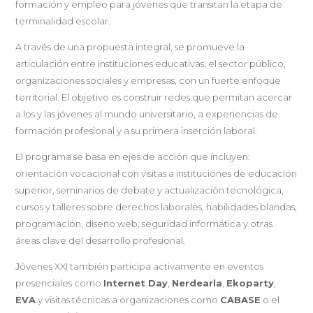
formación y empleo para jóvenes que transitan la etapa de
terminalidad escolar.
A través de una propuesta integral, se promueve la
articulación entre instituciones educativas, el sector público,
organizaciones sociales y empresas, con un fuerte enfoque
territorial. El objetivo es construir redes que permitan acercar
a los y las jóvenes al mundo universitario, a experiencias de
formación profesional y a su primera inserción laboral.
El programa se basa en ejes de acción que incluyen:
orientación vocacional con visitas a instituciones de educación
superior, seminarios de debate y actualización tecnológica,
cursos y talleres sobre derechos laborales, habilidades blandas,
programación, diseño web, seguridad informática y otras
áreas clave del desarrollo profesional.
Jóvenes XXI también participa activamente en eventos
presenciales como
Internet Day
,
Nerdearla
,
Ekoparty
,
EVA
y visitas técnicas a organizaciones como
CABASE
o el